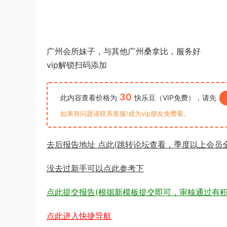
广州会所妹子，与其他广州桑拿比，服务好
vip解锁扫码添加
30
此内容查看价格为
快乐豆（VIP免费），请先
如果有问题请联系客服!成为vip朋友免费看。
去后报告地址 点此(跳转论坛查看，季度以上会员
没去过新手可以点此参考下
点此提交报告(根据新模板提交即可，审核通过有积
点此进入快捷导航