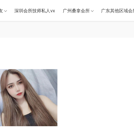
友
深圳会所技师私人vx
广州桑拿会所
广东其他区域会