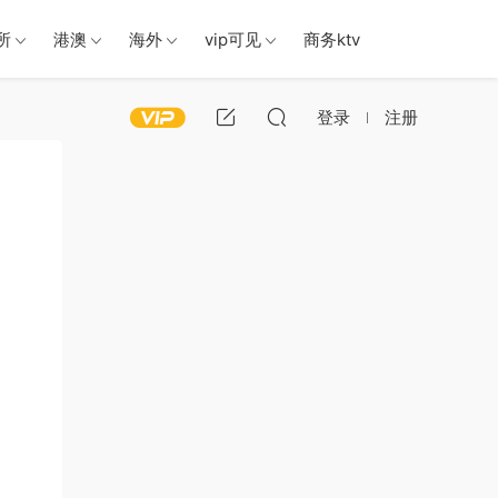
所
港澳
海外
vip可见
商务ktv
登录
注册