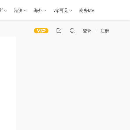
所
港澳
海外
vip可见
商务ktv
登录
注册