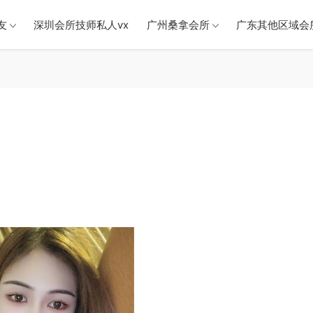
友
深圳会所技师私人vx
广州桑拿会所
广东其他区域会