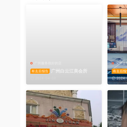
广州服务很好的店
深圳会
广州白云江美会所
有去后报告
有去后报
2024-04-08
2024-