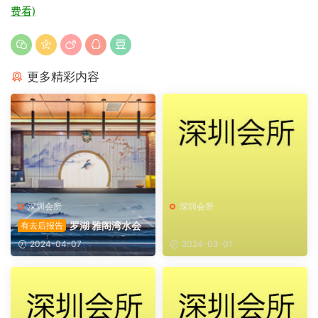
费看)
更多精彩内容
深圳会所
深圳会所
罗湖 雅阁湾水会
有去后报告
2024-04-07
2024-03-01