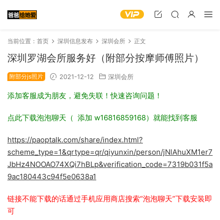
当前位置：
首页
深圳信息发布
深圳会所
正文
深圳罗湖会所服务好（附部分按摩师傅照片）
附部分js照片
2021-12-12
深圳会所
添加客服成为朋友，避免失联！快速咨询问题！
点此下载泡泡聊天（ 添加 w16816859168）就能找到客服
https://paoptalk.com/share/index.html?
scheme_type=1&qrtype=qr/qiyunxin/person/jNlAhuXM1er7
JbHz4NOOAO74XQi7hBLp&verification_code=7319b031f5a
9ac180443c94f5e0638a1
链接不能下载的话通过手机应用商店搜索“泡泡聊天”下载安装即
可