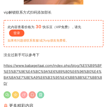
vip解锁联系方式扫码添加部长
30
此内容查看价格为
快乐豆（VIP免费），请先
登录
如果有问题请联系客服!成为vip朋友免费看。
没去过新手可以参考下
https://www.babageitaai.com/index.php/blog/%E5%B9%BF
%E5%B7%9E%E4%BC%9A%E6%89%80%E6%96%B0%E4%
BA%BA%E7%8E%A9%E6%B3%95%E4%BB%8B%E7%BB%8
D/
更多精彩内容