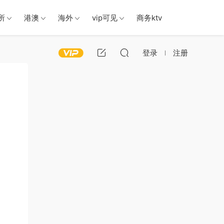
所
港澳
海外
vip可见
商务ktv
登录
注册