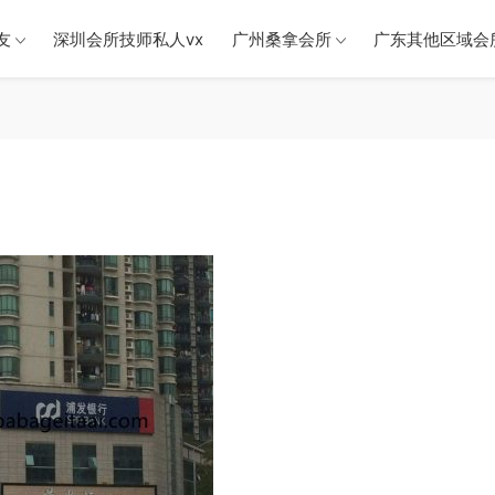
友
深圳会所技师私人vx
广州桑拿会所
广东其他区域会