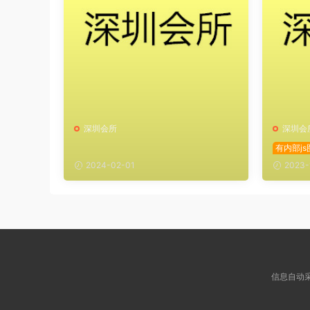
深圳会所
深圳会
有内部js
2024-02-01
2023-
信息自动采