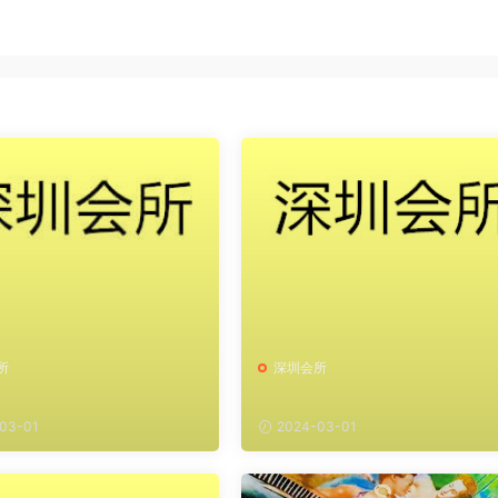
所
深圳会所
03-01
2024-03-01