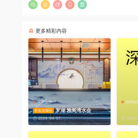
更多精彩内容
深圳会所
深圳会
罗湖 雅阁湾水会
有去后报告
2024-04-07
2024-