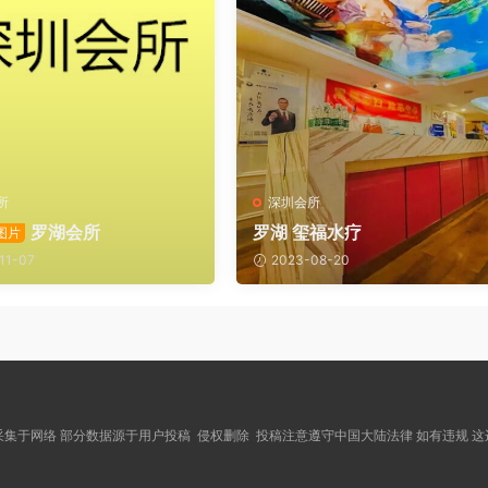
所
深圳会所
罗湖会所
罗湖 玺福水疗
图片
11-07
2023-08-20
集于网络 部分数据源于用户投稿 侵权删除 投稿注意遵守中国大陆法律 如有违规 