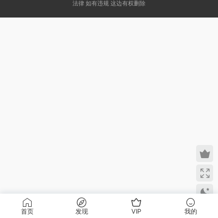
法律 如有违规 这边有权删除
首页
发现
VIP
我的