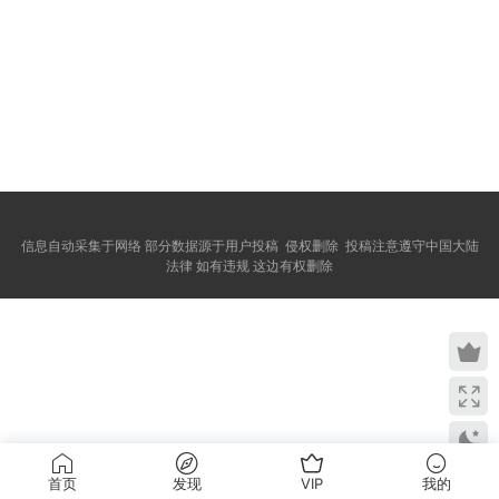
信息自动采集于网络 部分数据源于用户投稿 侵权删除 投稿注意遵守中国大陆
法律 如有违规 这边有权删除
首页
发现
VIP
我的