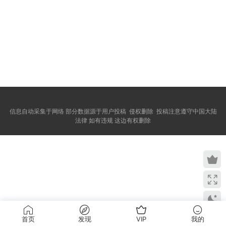
信息自动采集于网络 部分数据源于用户投稿 侵权删除 投稿注意遵守中国大陆
法律 如有违规 这边有权删除
首页
发现
VIP
我的