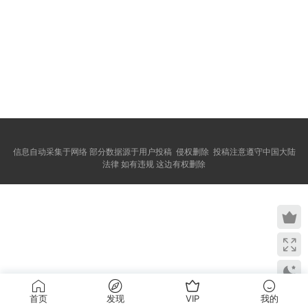
信息自动采集于网络 部分数据源于用户投稿 侵权删除 投稿注意遵守中国大陆
法律 如有违规 这边有权删除
首页
发现
VIP
我的