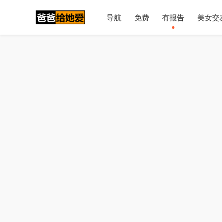
导航
免费
有报告
美女交