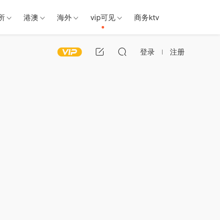
所
港澳
海外
vip可见
商务ktv
登录
注册