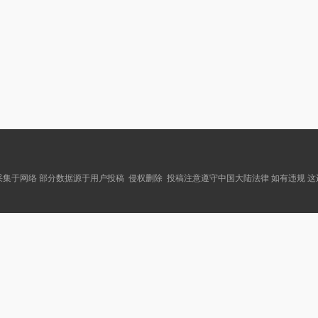
集于网络 部分数据源于用户投稿 侵权删除 投稿注意遵守中国大陆法律 如有违规 