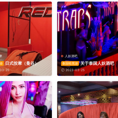
摩
人妖酒吧
日式按摩（曼谷）
关于泰国人妖酒吧
游
泰国暗黑游
03-25
2023-03-25