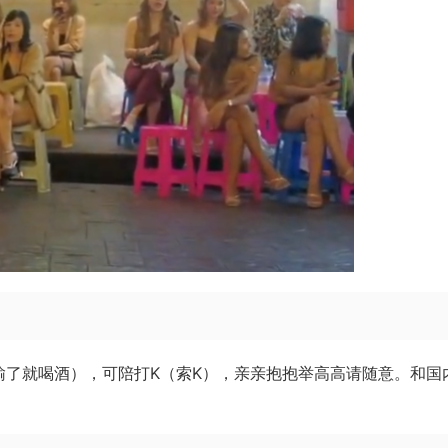
输了就喝酒），可陪打K（索K），亲亲抱抱举高高请随意。和国