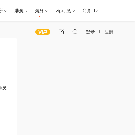
所
港澳
海外
vip可见
商务ktv
登录
注册
泰员