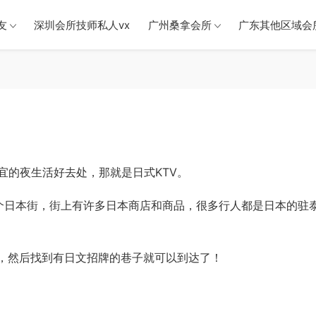
友
深圳会所技师私人vx
广州桑拿会所
广东其他区域会
宜的夜生活好去处，那就是日式KTV。
是一个日本街，街上有许多日本商店和商品，很多行人都是日本的驻
eng站，然后找到有日文招牌的巷子就可以到达了！