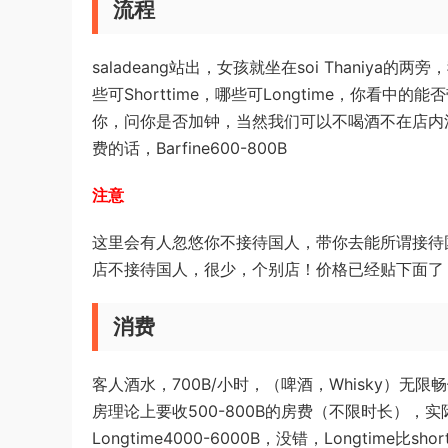
流程
saladeang站出，女孩就坐在soi Thani
些可Shorttime，哪些可Longtime，你
你，问你是否加钟，当然我们可以不喝酒不在店内消费
费的话，Barfine600-800B
注意
这里会有人忽悠你不接待国人，带你去能所谓接待
店不接待国人，很少，个别店！价格已经贴下面了
消费
客人酒水，700B/小时，（啤酒，Whisky）无限畅
房理论上要收500-800B的房费（不限时长），实际可
Longtime4000-6000B，没错，Longtime比