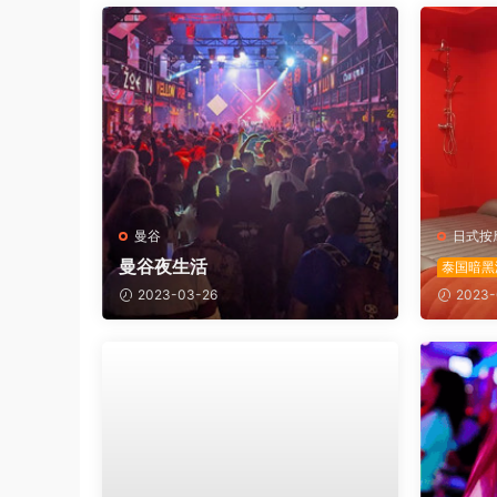
曼谷
日式按
曼谷夜生活
泰国暗黑
2023-03-26
2023-