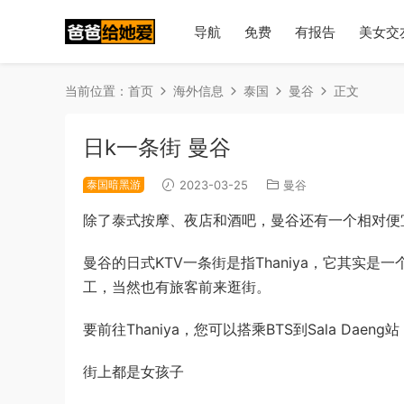
导航
免费
有报告
美女交
当前位置：
首页
海外信息
泰国
曼谷
正文
日k一条街 曼谷
泰国暗黑游
2023-03-25
曼谷
除了泰式按摩、夜店和酒吧，曼谷还有一个相对便
曼谷的日式KTV一条街是指Thaniya，它其实
工，当然也有旅客前来逛街。
要前往Thaniya，您可以搭乘BTS到Sala Da
街上都是女孩子