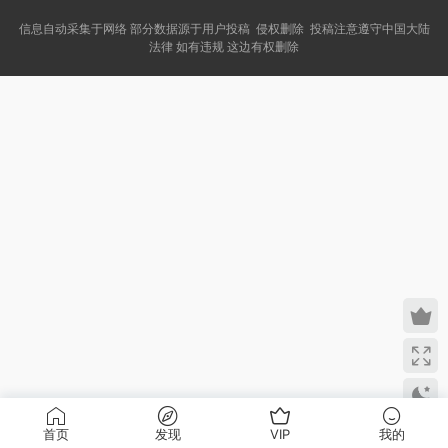
信息自动采集于网络 部分数据源于用户投稿 侵权删除 投稿注意遵守中国大陆
法律 如有违规 这边有权删除
首页
发现
VIP
我的