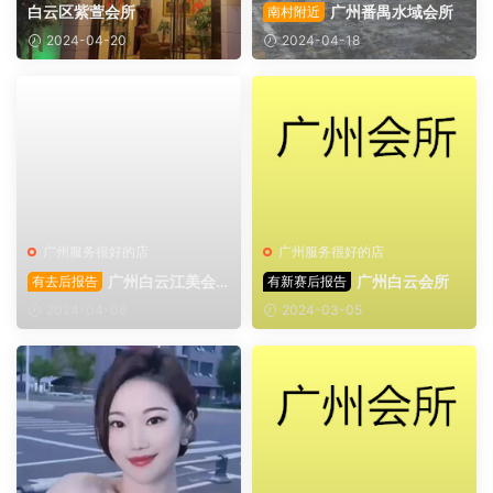
白云区紫萱会所
广州番禺水域会所
南村附近
2024-04-20
2024-04-18
广州服务很好的店
广州服务很好的店
广州白云江美会
广州白云会所
有去后报告
有新赛后报告
所
2024-04-08
2024-03-05