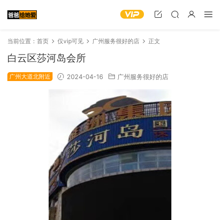
当前位置：
首页
仅vip可见
广州服务很好的店
正文
白云区莎河岛会所
广州大道北附近
2024-04-16
广州服务很好的店