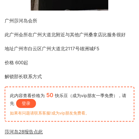
广州莎河岛会所
此广州会所在广州大道北附近与其他广州桑拿店比服务很好
地址广州市白云区广州大道北2117号雄洲城F5
价格 600起
解锁部长联系方式
50
此内容查看价格为
快乐豆（成为vip朋友一季免费），请
先
登录
如果有问题请联系客服!成为vip朋友免费看。
莎河岛28报告点此