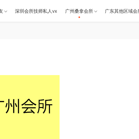
友
深圳会所技师私人vx
广州桑拿会所
广东其他区域会