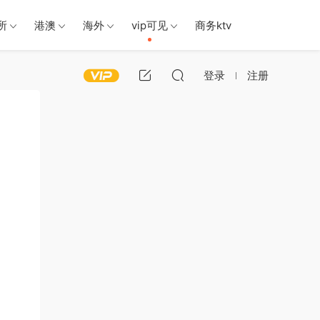
所
港澳
海外
vip可见
商务ktv
登录
注册