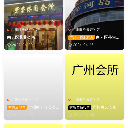
广州服务很好的店
广州服务很好的店
白云区紫萱会所
白云区莎河岛
广州大道北附近
会所
2024-04-20
2024-04-16
广州服务很好的店
广州服务很好的店
广州白云江美会
广州白云会所
有去后报告
有新赛后报告
所
2024-04-08
2024-03-05