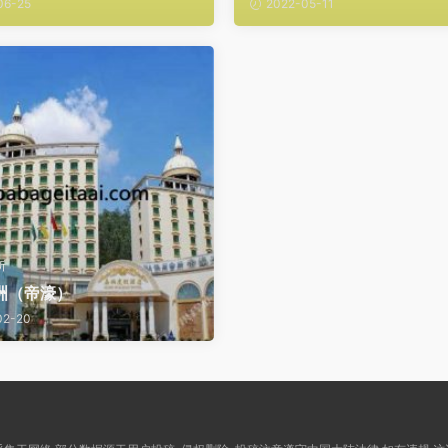
06-25
2022-05-11
所
洲（帝濠）
02-20