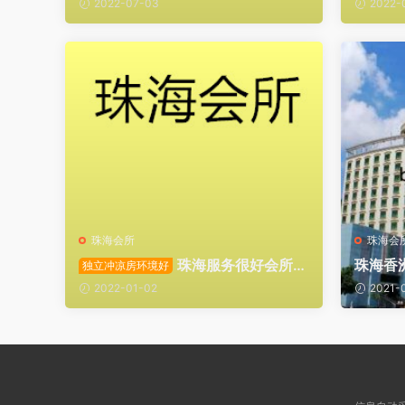
2022-07-03
2022-
珠海会所
珠海会
珠海服务很好会所香
珠海香
独立冲凉房环境好
洲区
2022-01-02
2021-