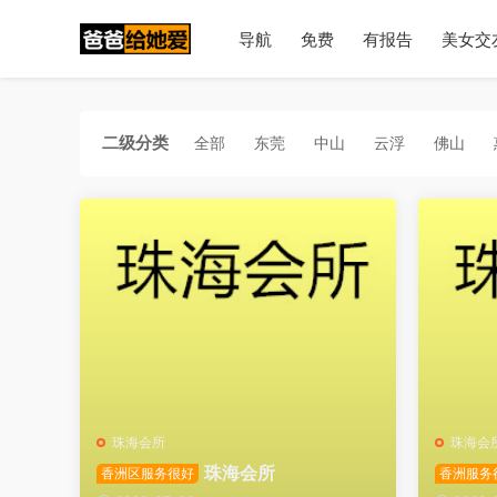
导航
免费
有报告
美女交
二级分类
全部
东莞
中山
云浮
佛山
珠海会所
珠海会
珠海会所
香洲区服务很好
香洲服务