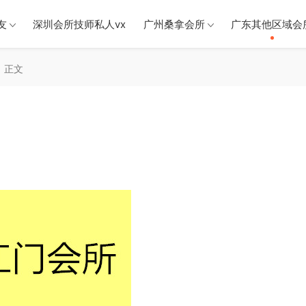
友
深圳会所技师私人vx
广州桑拿会所
广东其他区域会
正文