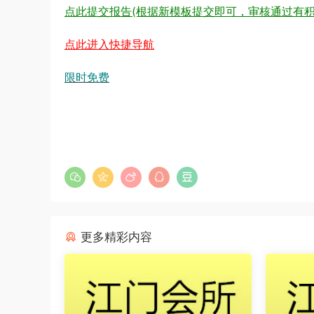
点此提交报告(根据新模板提交即可，审核通过有积
点此进入快捷导航
限时免费
更多精彩内容