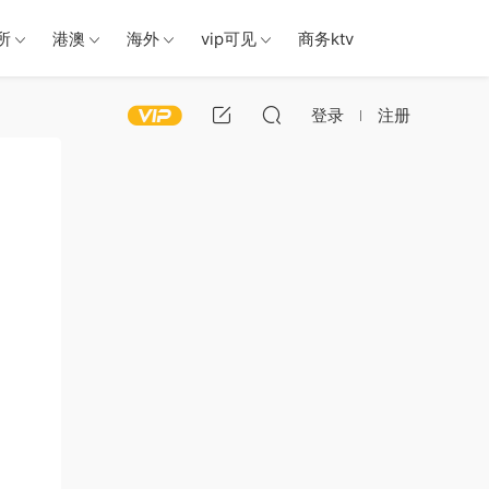
所
港澳
海外
vip可见
商务ktv
登录
注册