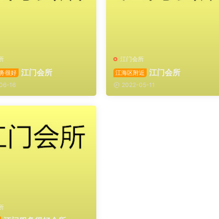
所
江门会所
江门会所
江门会所
务很好
江海区附近
06-16
2022-05-11
所