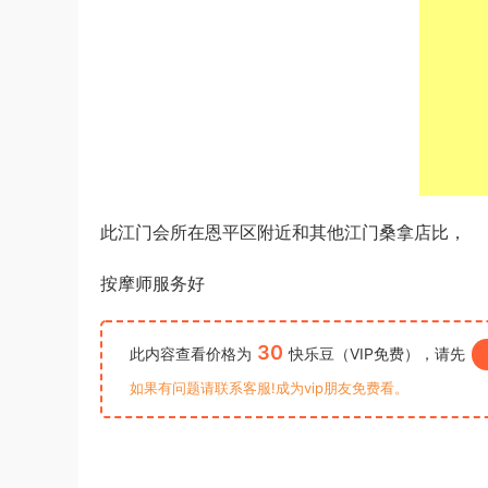
此江门会所在恩平区附近和其他江门桑拿店比，
按摩师服务好
30
此内容查看价格为
快乐豆（VIP免费），请先
如果有问题请联系客服!成为vip朋友免费看。